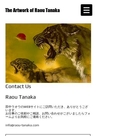
The Artwork of Raou Tanaka
Contact Us
Raou Tanaka
田中ラオウのWEBサイトにご訪問いただき、ありがとうござ
います。
お仕事のご依頼やご相談、お問い合わせがございましたらフォ
ームよりお気軽にご連絡ください。
info@raou-tanaka.com