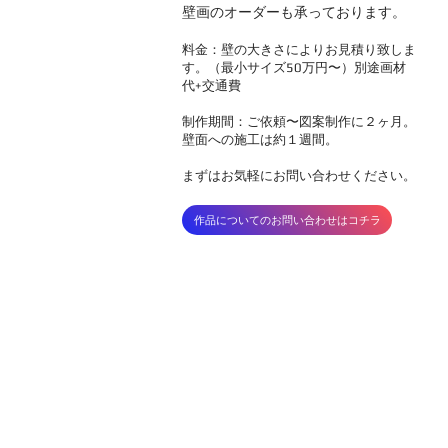
壁画のオーダーも承っております。
料金：壁の大きさによりお見積り致しま
す。（最小サイズ50万円〜）別途画材
代+交通費​
制作期間：ご依頼〜図案制作に２ヶ月。
壁面への施工は約１週間。
まずはお気軽にお問い合わせください。
作品についてのお問い合わせはコチラ