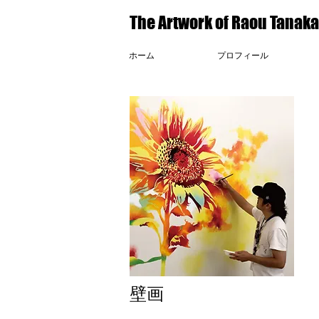
The Artwork of Raou Tanak
ホーム
プロフィール
壁画